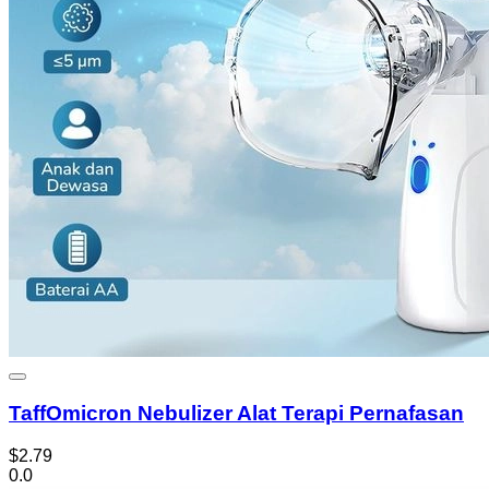
TaffOmicron Nebulizer Alat Terapi Pernafasan
$2.79
0.0