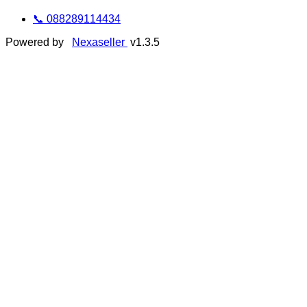
📞 088289114434
Powered by
Nexaseller
v1.3.5