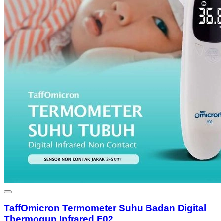
TaffOmicron Termometer Suhu Badan Digital
Thermogun Infrared F02