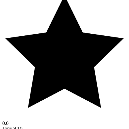
0.0
Terjual
10