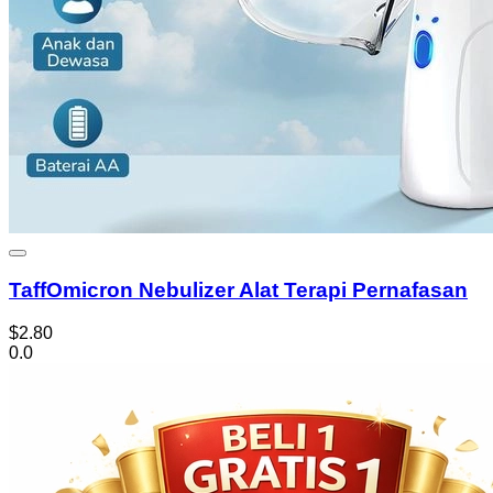
TaffOmicron Nebulizer Alat Terapi Pernafasan
$2.80
0.0