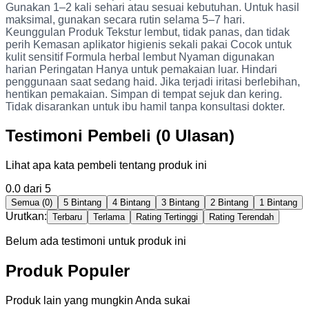
Gunakan 1–2 kali sehari atau sesuai kebutuhan. Untuk hasil
maksimal, gunakan secara rutin selama 5–7 hari.
Keunggulan Produk Tekstur lembut, tidak panas, dan tidak
perih Kemasan aplikator higienis sekali pakai Cocok untuk
kulit sensitif Formula herbal lembut Nyaman digunakan
harian Peringatan Hanya untuk pemakaian luar. Hindari
penggunaan saat sedang haid. Jika terjadi iritasi berlebihan,
hentikan pemakaian. Simpan di tempat sejuk dan kering.
Tidak disarankan untuk ibu hamil tanpa konsultasi dokter.
Testimoni Pembeli (0 Ulasan)
Lihat apa kata pembeli tentang produk ini
0.0
dari 5
Semua (0)
5 Bintang
4 Bintang
3 Bintang
2 Bintang
1 Bintang
Urutkan:
Terbaru
Terlama
Rating Tertinggi
Rating Terendah
Belum ada testimoni untuk produk ini
Produk Populer
Produk lain yang mungkin Anda sukai