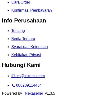
Cara Order
Konfirmasi Pembayaran
Info Perusahaan
Tentang
Berita Terbaru
Syarat dan Ketentuan
Kebijakan Privasi
Hubungi Kami
🖂 cs@tokomu.com
📞 088289114434
Powered by
Nexaseller
v1.3.5