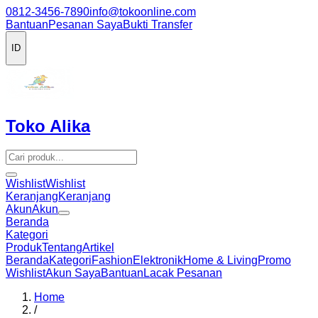
0812-3456-7890
info@tokoonline.com
Bantuan
Pesanan Saya
Bukti Transfer
ID
Toko Alika
Wishlist
Wishlist
Keranjang
Keranjang
Akun
Akun
Beranda
Kategori
Produk
Tentang
Artikel
Beranda
Kategori
Fashion
Elektronik
Home & Living
Promo
Wishlist
Akun Saya
Bantuan
Lacak Pesanan
Home
/