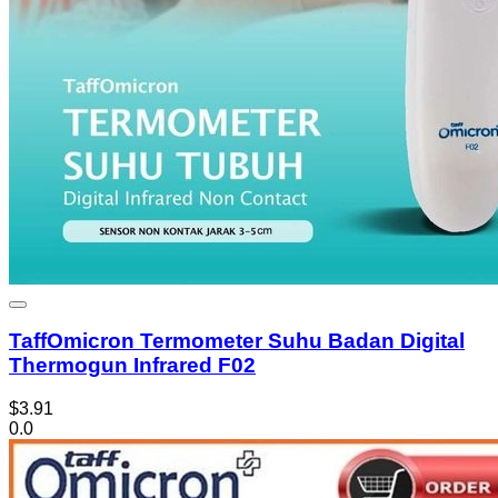
TaffOmicron Termometer Suhu Badan Digital
Thermogun Infrared F02
$3.91
0.0