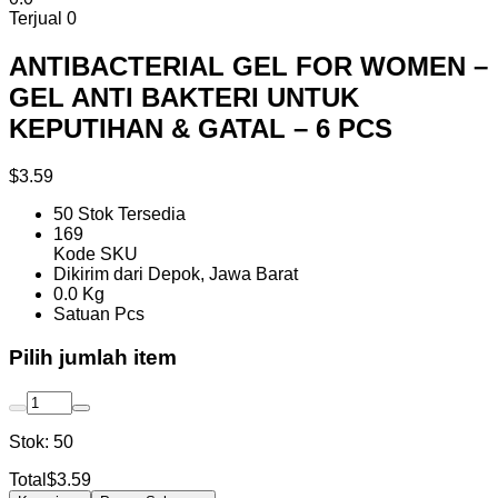
Terjual
0
ANTIBACTERIAL GEL FOR WOMEN –
GEL ANTI BAKTERI UNTUK
KEPUTIHAN & GATAL – 6 PCS
$3.59
50 Stok Tersedia
169
Kode SKU
Dikirim dari Depok, Jawa Barat
0.0 Kg
Satuan Pcs
Pilih jumlah item
Stok:
50
Total
$3.59